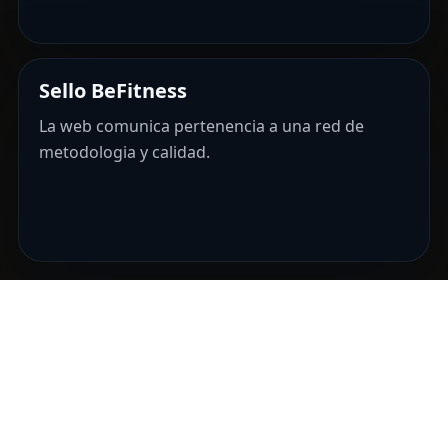
Sello BeFitness
La web comunica pertenencia a una red de
metodologia y calidad.
El sello premium del entrenamiento